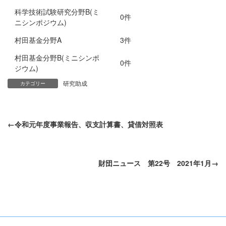
科学技術試験研究分野B(ミ
0件
ニシンポジウム)
村田基金分野A
3件
村田基金分野B(ミニシンポ
0件
ジウム)
研究助成
カテゴリー
令和元年度事業報告、収支計算書、貸借対照表
財団ニュース 第22号 2021年1月