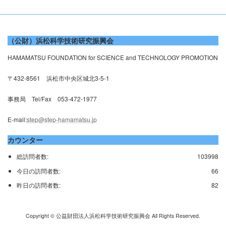
（公財）浜松科学技術研究振興会
HAMAMATSU FOUNDATION for SCIENCE and TECHNOLOGY PROMOTION
〒432-8561 浜松市中央区城北3-5-1
事務局 Tel/Fax 053-472-1977
E-mail:
step@step-hamamatsu.jp
カウンター
総訪問者数:
103998
今日の訪問者数:
66
昨日の訪問者数:
82
Copyright © 公益財団法人浜松科学技術研究振興会 All Rights Reserved.