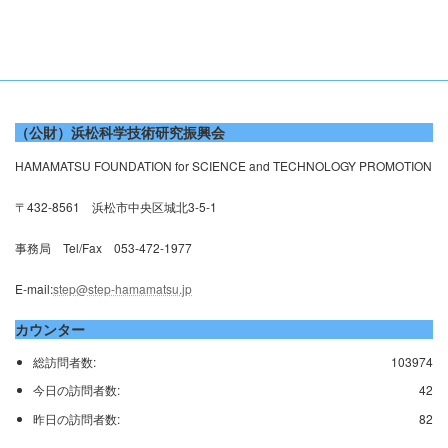
（公財）浜松科学技術研究振興会
HAMAMATSU FOUNDATION for SCIENCE and TECHNOLOGY PROMOTION
〒432-8561 浜松市中央区城北3-5-1
事務局 Tel/Fax 053-472-1977
E-mail:
step@step-hamamatsu.jp
カウンター
総訪問者数:
103974
今日の訪問者数:
42
昨日の訪問者数:
82