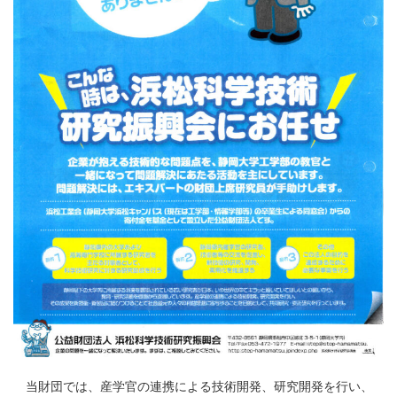
当財団では、産学官の連携による技術開発、研究開発を行い、