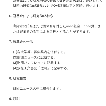
冠基金による研究助成の募集と交付課題決定は、原則として
財団の研究助成募集および交付課題決定と同時に行います。
冠基金による研究助成名称
寄附者の氏名または団体名を付した○○○○基金、○○○○賞、ま
たは寄附者の希望による名称とすることができます。
冠基金の告示
(1)各大学等に募集案内を送付する。
(2)財団ニュースに記載する。
(3)財団パンフレットに記載する。
(4)浜松工業会誌「佐鳴」に記載する。
研究報告
財団ニュースの中に報告します。
顕彰