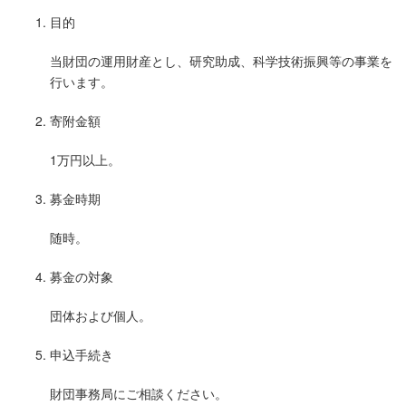
目的
当財団の運用財産とし、研究助成、科学技術振興等の事業を
行います。
寄附金額
1万円以上。
募金時期
随時。
募金の対象
団体および個人。
申込手続き
財団事務局にご相談ください。