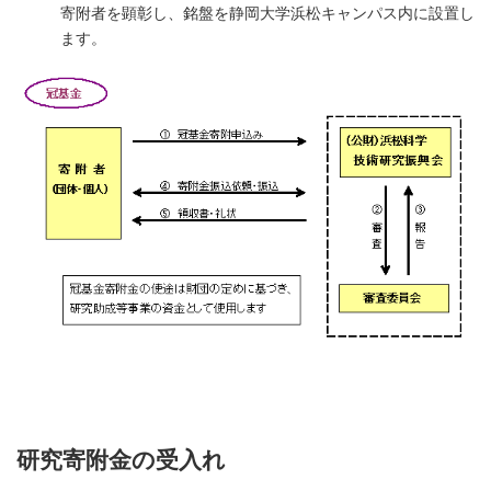
寄附者を顕彰し、銘盤を静岡大学浜松キャンパス内に設置し
ます。
研究寄附金の受入れ