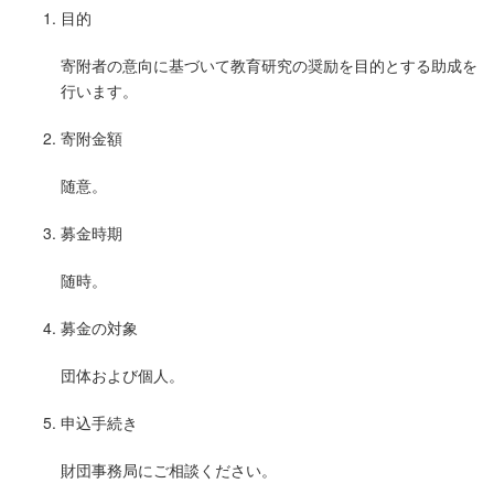
目的
寄附者の意向に基づいて教育研究の奨励を目的とする助成を
行います。
寄附金額
随意。
募金時期
随時。
募金の対象
団体および個人。
申込手続き
財団事務局にご相談ください。