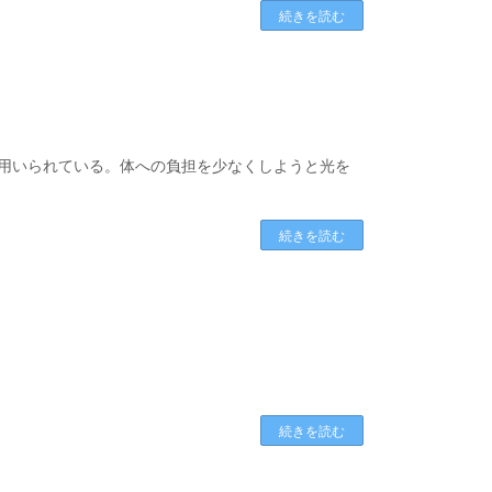
続きを読む
に用いられている。体への負担を少なくしようと光を
続きを読む
続きを読む