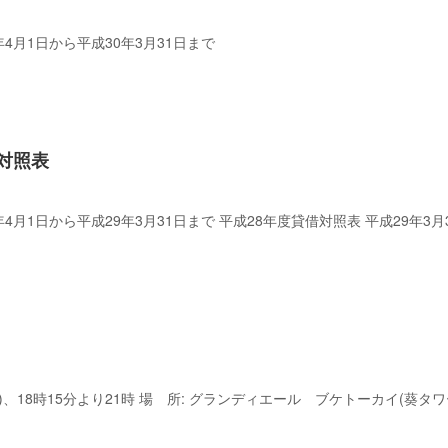
年4月1日から平成30年3月31日まで
対照表
年4月1日から平成29年3月31日まで 平成28年度貸借対照表 平成29年3
3日(金)、18時15分より21時 場 所: グランディエール ブケトーカイ(