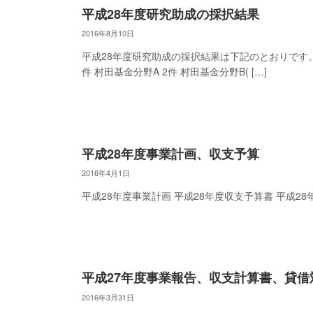
平成28年度研究助成の採択結果
2016年8月10日
平成28年度研究助成の採択結果は下記のとおりです。 
件 村田基金分野A 2件 村田基金分野B( […]
平成28年度事業計画、収支予算
2016年4月1日
平成28年度事業計画 平成28年度収支予算書 平成28
平成27年度事業報告、収支計算書、貸借
2016年3月31日