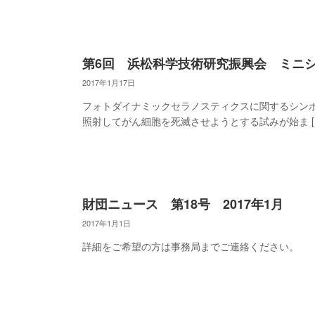
第6回 浜松科学技術研究振興会 ミニ
2017年1月17日
フォトダイナミックセラノスティクスに関するシンポ
照射してがん細胞を死滅させようとする試みが始ま [
財団ニュース 第18号 2017年1月
2017年1月1日
詳細をご希望の方は事務局までご連絡ください。