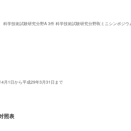
科学技術試験研究分野A 3件 科学技術試験研究分野B(ミニシンポジウム)
年4月1日から平成29年3月31日まで
対照表